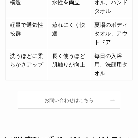
構造
水性を両立
オル、ハンド
タオル
軽量で通気性
蒸れにくく快
夏場のボディ
抜群
適
タオル、アウ
トドア
洗うほどに柔
長く使うほど
毎日の入浴
らかさアップ
肌触りが向上
用、洗顔用タ
オル
お問い合わせはこちら