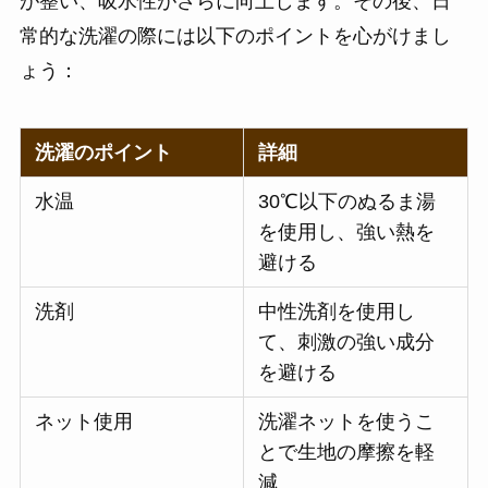
が整い、吸水性がさらに向上します。その後、日
常的な洗濯の際には以下のポイントを心がけまし
ょう：
洗濯のポイント
詳細
水温
30℃以下のぬるま湯
を使用し、強い熱を
避ける
洗剤
中性洗剤を使用し
て、刺激の強い成分
を避ける
ネット使用
洗濯ネットを使うこ
とで生地の摩擦を軽
減