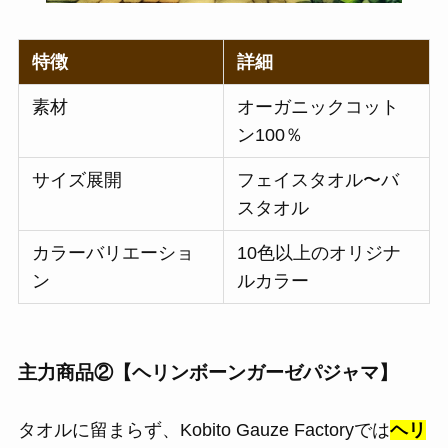
特徴
詳細
素材
オーガニックコット
ン100％
サイズ展開
フェイスタオル〜バ
スタオル
カラーバリエーショ
10色以上のオリジナ
ン
ルカラー
主力商品②【ヘリンボーンガーゼパジャマ】
タオルに留まらず、Kobito Gauze Factoryでは
ヘリ