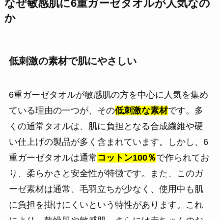
なぜ敏感肌に6重ガーゼタオルが人気なの
か
低刺激の素材で肌にやさしい
6重ガーゼタオルが敏感肌の方を中心に人気を集め
ている理由の一つが、その
低刺激な素材
です。多
くの通常タオルは、肌に負担となる合成繊維や硬
い仕上げの製品が多く含まれています。しかし、6
重ガーゼタオルは通常
コットン100％
で作られてお
り、柔らかさと安全性が特徴です。また、このガ
ーゼ素材は通常、毛羽立ちが少なく、使用中も肌
に負担を掛けにくいという特性があります。これ