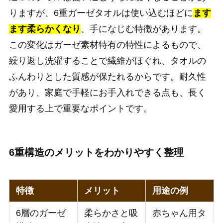
りますが、6重ガーゼタオルは使い込むほどに
ます
ます柔らかくなり
、手になじむ特徴があります。
この変化はガーゼ素材特有の特性によるもので、
繰り返し洗濯することで繊維がほぐれ、タオルの
ふんわりとした質感が保たれるからです。耐久性
があり、家庭で手軽にお手入れできる点も、長く
愛用する上で重要なポイントです。
6重構造のメリットをわかりやすく整理
特徴
メリット
用途の例
6層のガーゼ
柔らかさと吸
赤ちゃん用タ