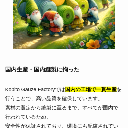
国内生産・国内縫製に拘った
Kobito Gauze Factoryでは
国内の工場で一貫生産
を
行うことで、高い品質を確保しています。
素材の選定から縫製に至るまで、すべてが国内で
行われているため、
安全性が保証されており、環境にも配慮されてい