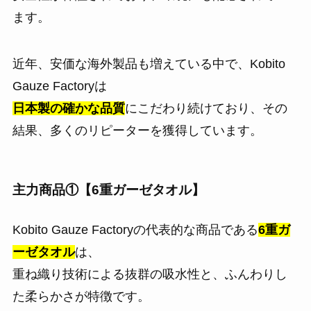
ます。
近年、安価な海外製品も増えている中で、Kobito
Gauze Factoryは
日本製の確かな品質
にこだわり続けており、その
結果、多くのリピーターを獲得しています。
主力商品①【6重ガーゼタオル】
Kobito Gauze Factoryの代表的な商品である
6重ガ
ーゼタオル
は、
重ね織り技術による抜群の吸水性と、ふんわりし
た柔らかさが特徴です。