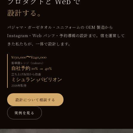
プロダクトと Web で
設計する。
パジャマ・ガーゼタオル・ユニフォームの OEM 製造から
Instagram・Web パンフ・予約導線の設計まで。宿を運営して
きた私たちが、一体で設計します。
¥130,000〜¥240,000
客単価レンジ（zakuro）
自社予約 10% → 40%
立ち上げ当初から改善
ミシュラン 5パビリオン
2018年取得
設計について相談する
実例を見る