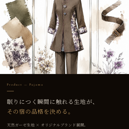
Product — Pajama
眠りにつく瞬間に触れる生地が、
その宿の品格を決める。
天然ガーゼ生地 × オリジナルブランド展開。