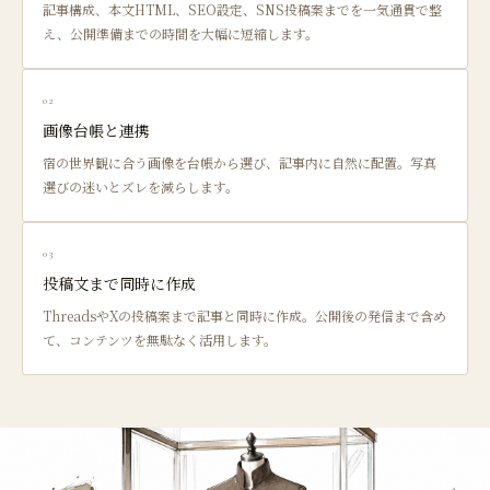
記事構成、本文HTML、SEO設定、SNS投稿案までを一気通貫で整
え、公開準備までの時間を大幅に短縮します。
02
画像台帳と連携
宿の世界観に合う画像を台帳から選び、記事内に自然に配置。写真
選びの迷いとズレを減らします。
03
投稿文まで同時に作成
ThreadsやXの投稿案まで記事と同時に作成。公開後の発信まで含め
て、コンテンツを無駄なく活用します。