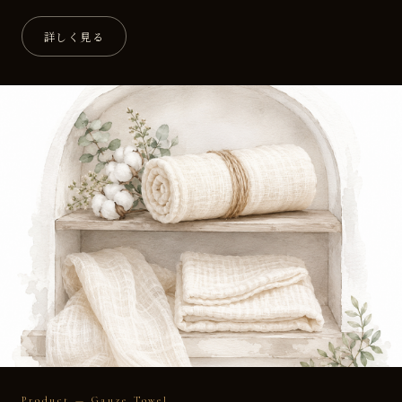
詳しく見る
Product — Gauze Towel