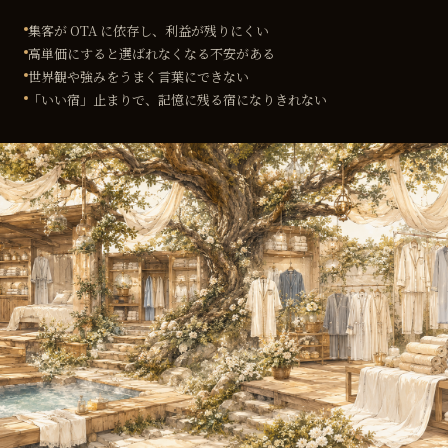
集客が OTA に依存し、利益が残りにくい
高単価にすると選ばれなくなる不安がある
世界観や強みをうまく言葉にできない
「いい宿」止まりで、記憶に残る宿になりきれない