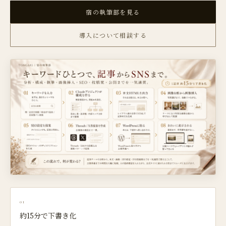
宿の執筆部を見る
導入について相談する
01
約15分で下書き化